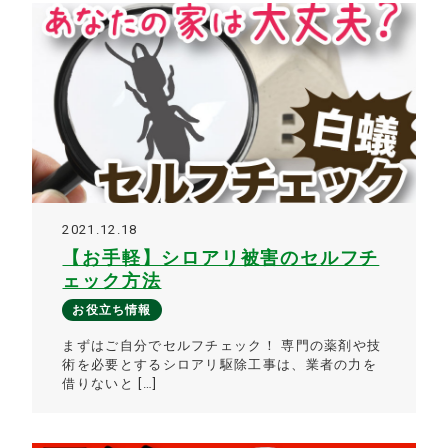
2021.12.18
【お手軽】シロアリ被害のセルフチ
ェック方法
お役立ち情報
まずはご自分でセルフチェック！ 専門の薬剤や技
術を必要とするシロアリ駆除工事は、業者の力を
借りないと […]