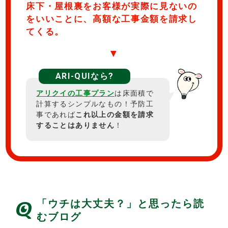
床下・屋根裏をお客様が実際に見ないの
をいいことに、高額な工事金額を請求し
てくる。
▼
ARI-QUIなら?
アリクイの工事プラン
は床面積で
計算するシンプルなもの！予防工
事であれば
これ以上の金額を請求
することはありません
！
「ウチは大丈夫？」と思ったら読
むブログ