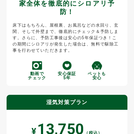
家全体を徹底的にシロアリ予
防！
床下はもちろん、屋根裏、お風呂などの水回り、玄
関、そして外壁まで、徹底的にチェック＆予防しま
す。さらに、予防工事後は安心の5年保証つき！こ
の期間にシロアリが発生した場合は、無料で駆除工
事を行わせていただきます。
動画で
安心保証
ペットも
チェック
5年
安心
湿気対策プラン
13,750
¥
（税込）