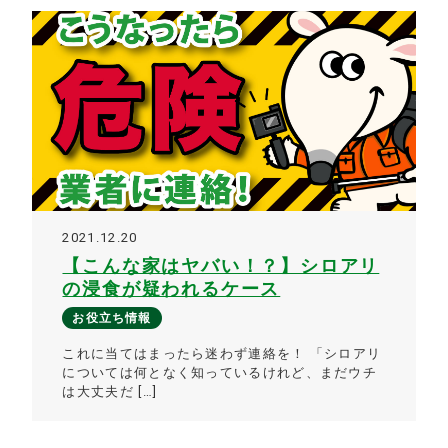
2021.12.20
【こんな家はヤバい！？】シロアリ
の浸食が疑われるケース
お役立ち情報
これに当てはまったら迷わず連絡を！ 「シロアリ
については何となく知っているけれど、まだウチ
は大丈夫だ […]