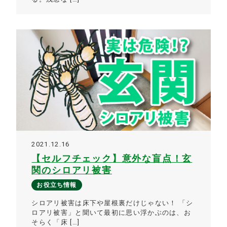
2021.12.16
【セルフチェック】意外な盲点！玄
関のシロアリ被害
お役立ち情報
シロアリ被害は床下や屋根裏だけじゃない！ 「シ
ロアリ被害」と聞いて最初に思い浮かぶのは、お
そらく「床 […]