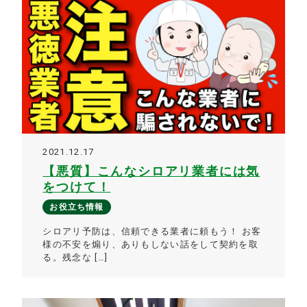
2021.12.17
【悪質】こんなシロアリ業者には気
をつけて！
お役立ち情報
シロアリ予防は、信頼できる業者に頼もう！ お客
様の不安を煽り、ありもしない話をして契約を取
る。残念な […]