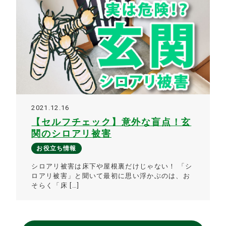
2021.12.16
【セルフチェック】意外な盲点！玄
関のシロアリ被害
お役立ち情報
シロアリ被害は床下や屋根裏だけじゃない！ 「シ
ロアリ被害」と聞いて最初に思い浮かぶのは、お
そらく「床 […]