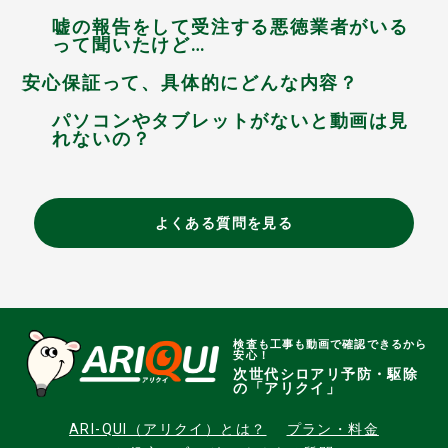
嘘の報告をして受注する悪徳業者がいる
って聞いたけど…
安心保証って、具体的にどんな内容？
パソコンやタブレットがないと動画は見
れないの？
よくある質問を見る
検査も工事も動画で確認できるから
安心！
次世代シロアリ予防・駆除
の「アリクイ」
ARI-QUI（アリクイ）とは？
プラン・料金