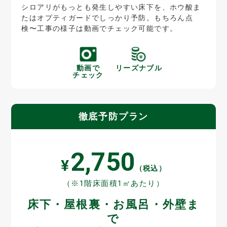
シロアリがもっとも発生しやすい床下を、ホウ酸ま
たはオプティガードでしっかり予防。もちろん点
検〜工事の様子は動画でチェック可能です。
動画で
リーズナブル
チェック
徹底予防プラン
2,750
¥
（税込）
（※1階床面積1㎡あたり）
床下・屋根裏・お風呂・外壁ま
で