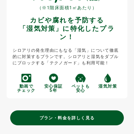
（※1階床面積1㎡あたり）
カビや腐れを予防する
「湿気対策」に特化したプラ
ン！
シロアリの発生理由にもなる「湿気」について徹底
的に対策するプランです。シロアリと湿気をダブル
にブロックする「テクノガード」も利用可能！
動画で
安心保証
ペットも
湿気対策
チェック
5年
安心
プラン・料金を詳しく見る