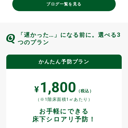
ブログ一覧を見る
「遅かった…」になる前に。選べる3
つのプラン
かんたん予防プラン
1,800
¥
（税込）
（※1階床面積1㎡あたり）
お手軽にできる
床下シロアリ予防！