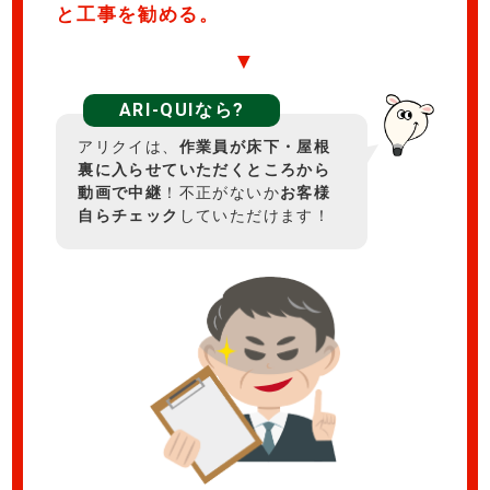
と工事を勧める。
▼
ARI-QUIなら?
アリクイは、
作業員が床下・屋根
裏に入らせていただくところから
動画で中継
！不正がないか
お客様
自らチェック
していただけます！