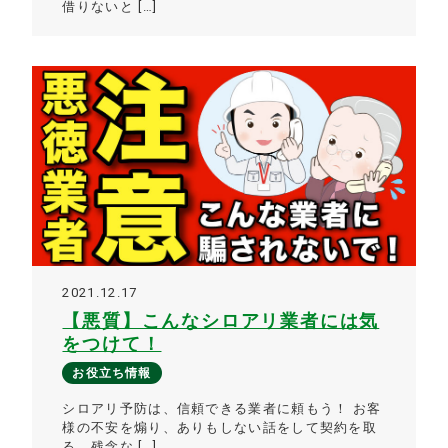
借りないと […]
2021.12.17
【悪質】こんなシロアリ業者には気
をつけて！
お役立ち情報
シロアリ予防は、信頼できる業者に頼もう！ お客
様の不安を煽り、ありもしない話をして契約を取
る。残念な […]