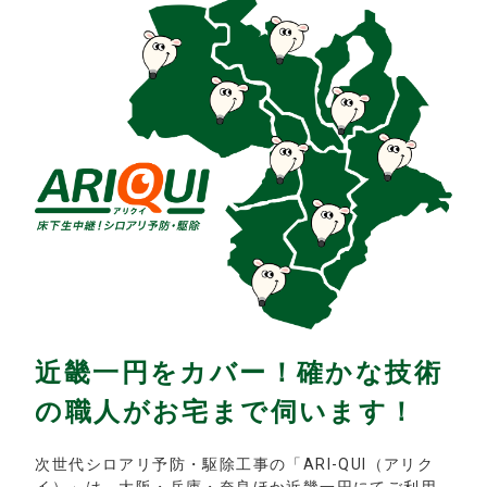
近畿一円をカバー！確かな技術
の職人がお宅まで伺います！
次世代シロアリ予防・駆除工事の「ARI-QUI（アリク
イ）」は、大阪・兵庫・奈良ほか近畿一円にてご利用