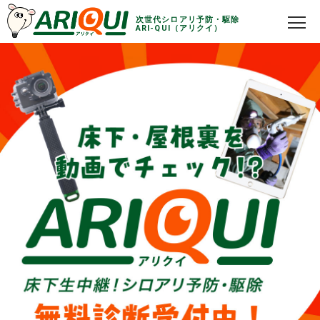
次世代シロアリ予防・駆除
ARI-QUI（アリクイ）